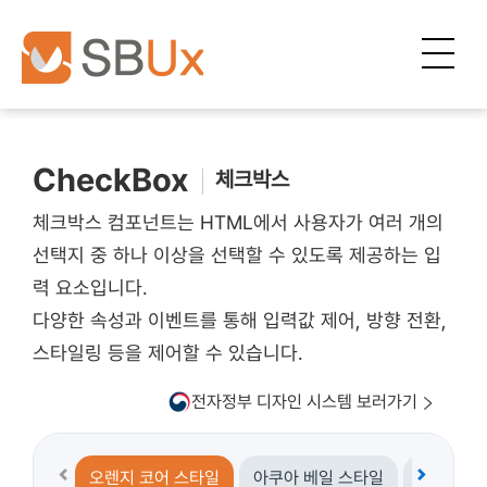
SBUx로 만드는 간단한 업무화면! SBUx Template
CheckBox
체크박스
체크박스 컴포넌트는 HTML에서 사용자가 여러 개의
선택지 중 하나 이상을 선택할 수 있도록 제공하는 입
력 요소입니다.
다양한 속성과 이벤트를 통해 입력값 제어, 방향 전환,
스타일링 등을 제어할 수 있습니다.
전자정부 디자인 시스템 보러가기
오렌지 코어 스타일
아쿠아 베일 스타일
전자정부 