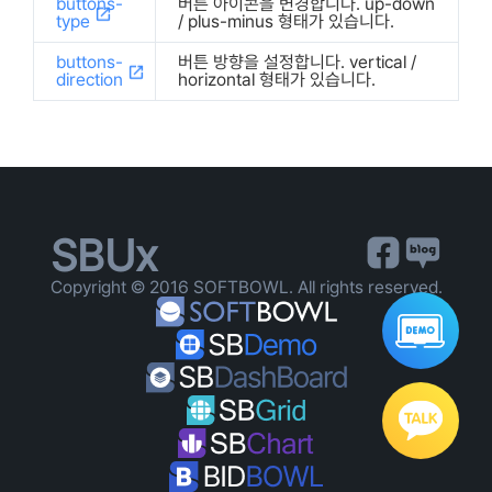
buttons-
버튼 아이콘을 변경합니다. up-down
type
/ plus-minus 형태가 있습니다.
buttons-
버튼 방향을 설정합니다. vertical /
direction
horizontal 형태가 있습니다.
SBUx
Copyright © 2016 SOFTBOWL. All rights reserved.
통합데모
바로
기술문의