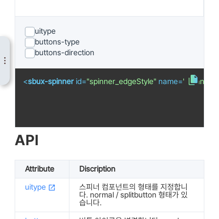
uitype
buttons-type
buttons-direction
<
sbux-spinner
id
=
"spinner_edgeStyle"
name
=
"spinner_
API
Attribute
Discription
uitype
스피너 컴포넌트의 형태를 지정합니
다. normal / splitbutton 형태가 있
습니다.